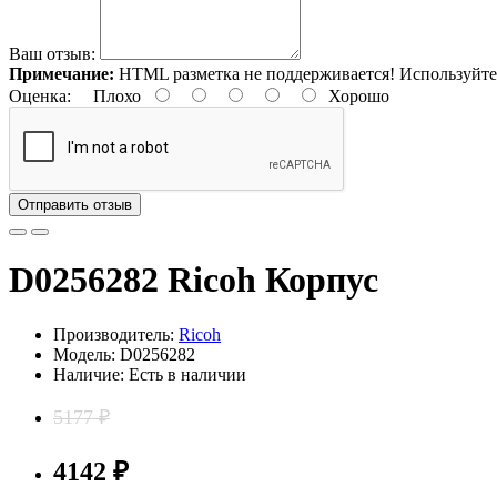
Ваш отзыв:
Примечание:
HTML разметка не поддерживается! Используйте
Оценка:
Плохо
Хорошо
Отправить отзыв
D0256282 Ricoh Корпус
Производитель:
Ricoh
Модель: D0256282
Наличие: Есть в наличии
5177 ₽
4142 ₽