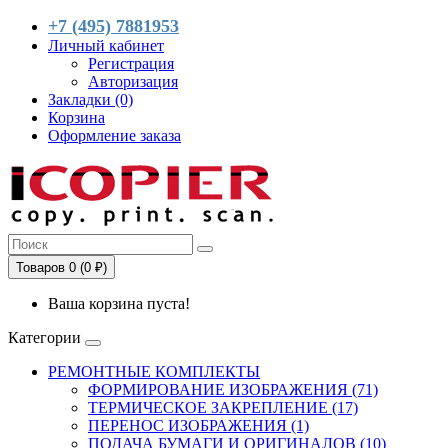
+7 (495) 7881953
Личный кабинет
Регистрация
Авторизация
Закладки (0)
Корзина
Оформление заказа
Товаров 0 (0 ₽)
Ваша корзина пуста!
Категории
РЕМОНТНЫЕ КОМПЛЕКТЫ
ФОРМИРОВАНИЕ ИЗОБРАЖЕНИЯ (71)
ТЕРМИЧЕСКОЕ ЗАКРЕПЛЕНИЕ (17)
ПЕРЕНОС ИЗОБРАЖЕНИЯ (1)
ПОДАЧА БУМАГИ И ОРИГИНАЛОВ (10)