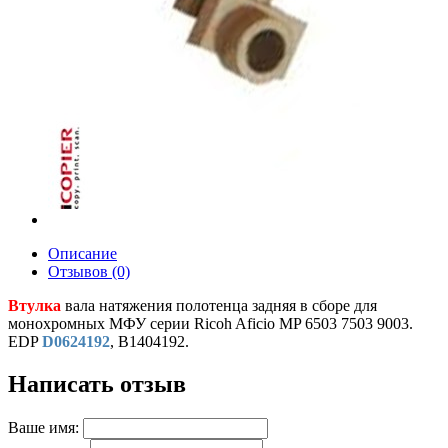
Описание
Отзывов (0)
Втулка
вала натяжения полотенца задняя в сборе для
монохромных МФУ серии Ricoh Aficio MP 6503 7503 9003.
EDP
D0624192
, B1404192.
Написать отзыв
Ваше имя: