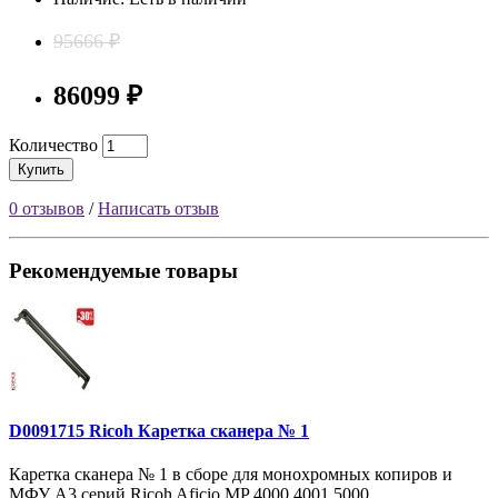
95666 ₽
86099 ₽
Количество
Купить
0 отзывов
/
Написать отзыв
Рекомендуемые товары
D0091715 Ricoh Каретка сканера № 1
Каретка сканера № 1 в сборе для монохромных копиров и
МФУ A3 серий Ricoh Aficio MP 4000 4001 5000 ..