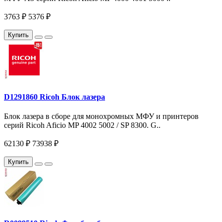
3763 ₽
5376 ₽
Купить
D1291860 Ricoh Блок лазера
Блок лазера в сборе для монохромных МФУ и принтеров
серий Ricoh Aficio MP 4002 5002 / SP 8300. G..
62130 ₽
73938 ₽
Купить