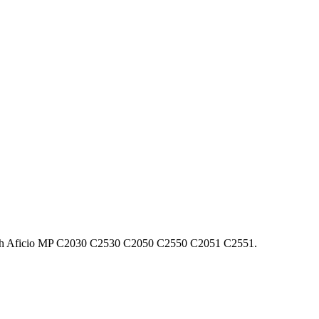
 Aficio MP C2030 C2530 C2050 C2550 С2051 С2551.