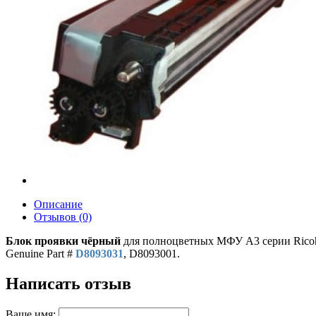
Описание
Отзывов (0)
Блок проявки чёрный
для полноцветных МФУ A3 серии Ricoh
Genuine Part #
D8093031
, D8093001.
Написать отзыв
Ваше имя: