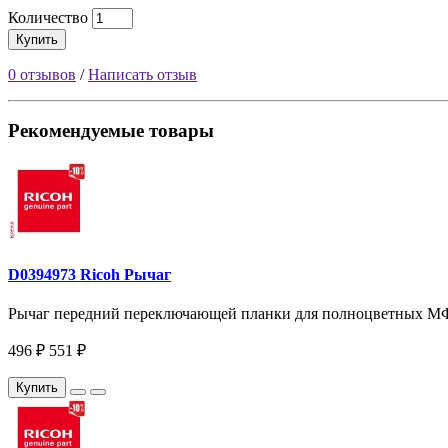
Количество
Купить
0 отзывов
/
Написать отзыв
Рекомендуемые товары
D0394973 Ricoh Рычаг
Рычаг передний переключающей планки для полноцветных МФУ
496 ₽
551 ₽
Купить