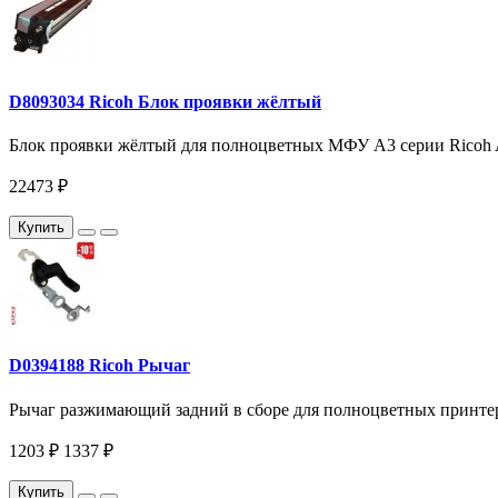
D8093034 Ricoh Блок проявки жёлтый
Блок проявки жёлтый для полноцветных МФУ A3 серии Ricoh A
22473 ₽
Купить
D0394188 Ricoh Рычаг
Рычаг разжимающий задний в сборе для полноцветных принтер
1203 ₽
1337 ₽
Купить