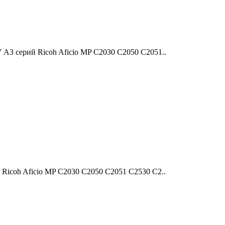
3 серий Ricoh Aficio MP С2030 С2050 С2051..
icoh Aficio MP С2030 С2050 С2051 С2530 С2..