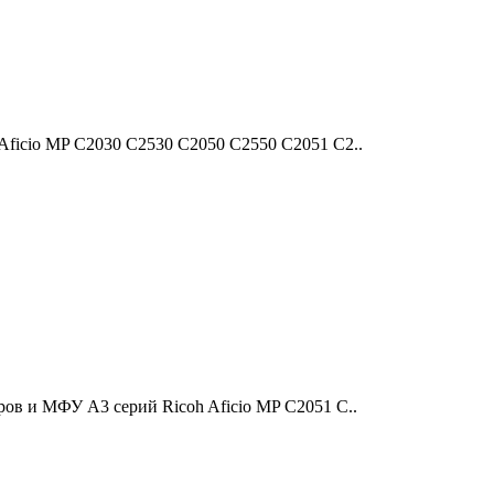
ficio MP C2030 C2530 C2050 C2550 С2051 С2..
ов и МФУ A3 серий Ricoh Aficio MP C2051 C..