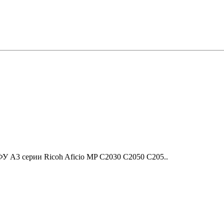
 A3 серии Ricoh Aficio MP С2030 С2050 С205..