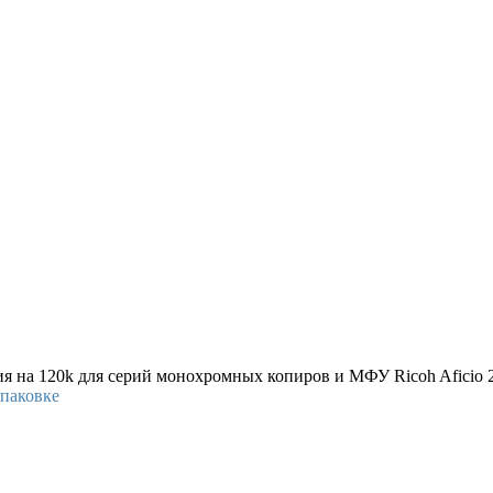
 на 120k для серий монохромных копиров и МФУ Ricoh Aficio 2
упаковке