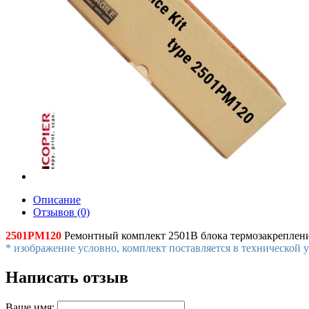
Описание
Отзывов (0)
2501PM120
Ремонтный комплект 2501B блока термозакрепления
* изображение условно, комплект поставляется в технической 
Написать отзыв
Ваше имя: