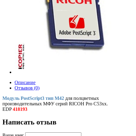
Описание
Отзывов (0)
Модуль PostScript3 тип M42
для полцветных
производительных МФУ серий RICOH Pro C53xx.
EDP
418193
Написать отзыв
Ваше имя: