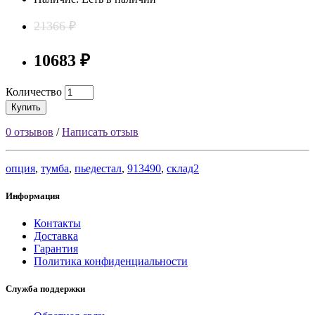
21366 ₽
10683 ₽
Количество
Купить
0 отзывов
/
Написать отзыв
опция
,
тумба
,
пьедестал
,
913490
,
склад2
Информация
Контакты
Доставка
Гарантия
Политика конфиденциальности
Служба поддержки