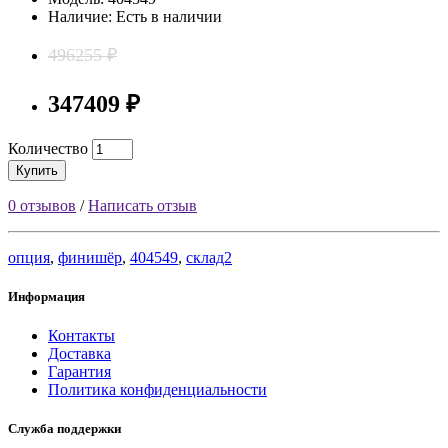
Наличие: Есть в наличии
496255 ₽
347409 ₽
Количество
Купить
0 отзывов
/
Написать отзыв
опция
,
финишёр
,
404549
,
склад2
Информация
Контакты
Доставка
Гарантия
Политика конфиденциальности
Служба поддержки