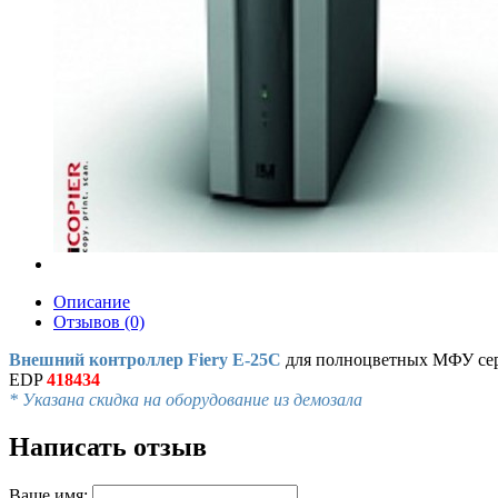
Описание
Отзывов (0)
Внешний контроллер Fiery E-25C
для полноцветных МФУ сер
EDP
418434
* Указана скидка на оборудование из демозала
Написать отзыв
Ваше имя: