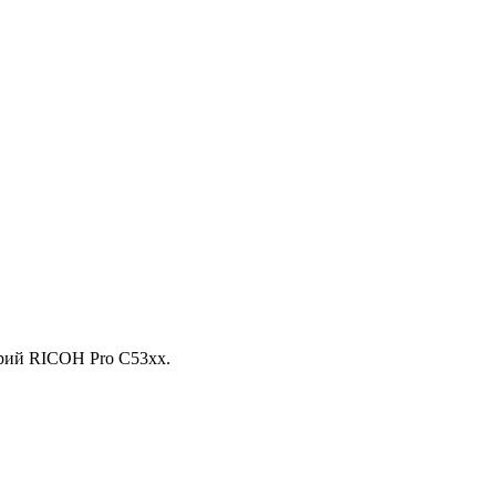
ий RICOH Pro C53xx.