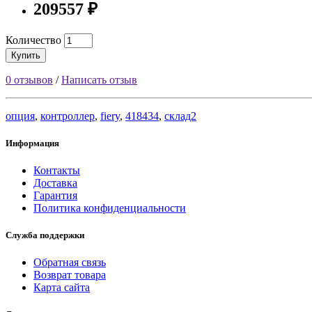
209557 ₽
Количество
Купить
0 отзывов
/
Написать отзыв
опция
,
контроллер
,
fiery
,
418434
,
склад2
Информация
Контакты
Доставка
Гарантия
Политика конфиденциальности
Служба поддержки
Обратная связь
Возврат товара
Карта сайта