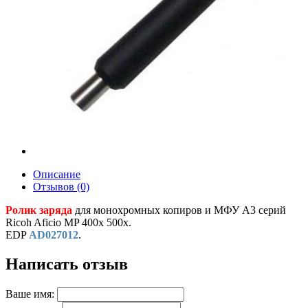
Описание
Отзывов (0)
Ролик заряда
для монохромных копиров и МФУ A3 серий
Ricoh Aficio MP 400x 500x.
EDP
AD027012
.
Написать отзыв
Ваше имя: