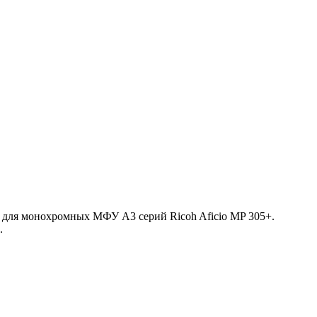
 для монохромных МФУ A3 серий Ricoh Aficio MP 305+.
.