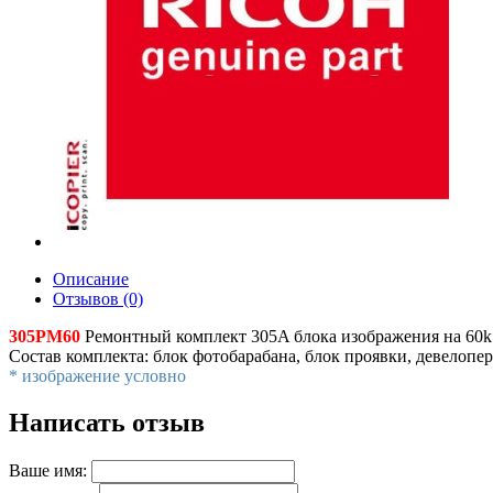
Описание
Отзывов (0)
305PM60
Ремонтный комплект 305A блока изображения на 60k
Состав комплекта: блок фотобарабана, блок проявки, девелопер
* изображение условно
Написать отзыв
Ваше имя: