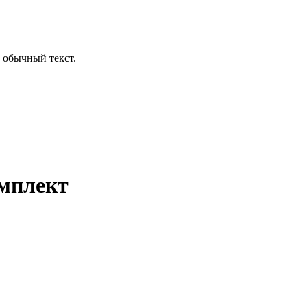
 обычный текст.
мплект