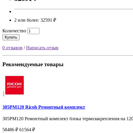
2 или более: 32591 ₽
Количество
Купить
0 отзывов
/
Написать отзыв
Рекомендуемые товары
305PM120 Ricoh Ремонтный комплект
305PM120 Ремонтный комплект блока термозакрепления на 120k 
58486 ₽
61564 ₽